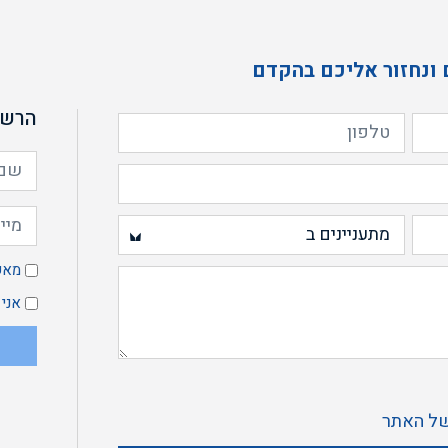
 ונחזור אליכם בהקדם
הרשמ
מ
מאש
א
אני
ל האתר