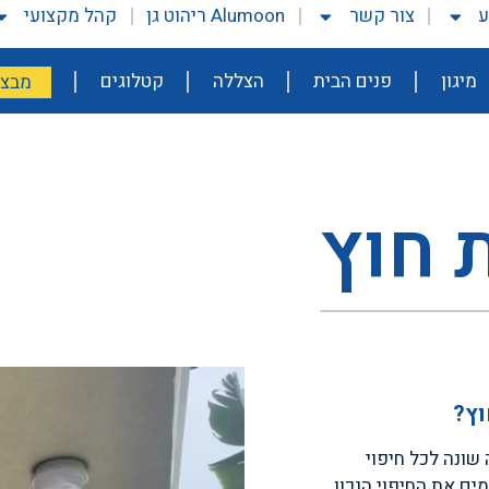
ע
צור קשר
Alumoon ריהוט גן
קהל מקצועי
מיגון
פנים הבית
הצללה
קטלוגים
מבצע
 חוץ
וץ?
שונה לכל חיפוי
ים את החיפוי הנכון