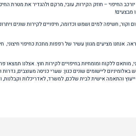
ורכב החיפוי – חוזק הקירות, עובי, מרקם ולהגדיר את מטרת החיפ
 מבצעים!
ום וקור, חשיפה למים ושמש וכדומה, חיפויים לקירות שונים ויתרו
ה. אנחנו מציעים מגוון עשיר של רפפות מתכת כחיפוי חיצוני, חיפו
ון, שרות יצירתי, סבלני, מותאם ללקוח ומומחיות בחיפויים לקירות חוץ. אצלנו 
ש באלומיניום ליישומים שונים כגון: שערי כניסה מעוצבים, גדרות 
ל ייעוץ והתאמה אישית לבית שלכם, למשרד, לאדריכלות וקבלנות, ות