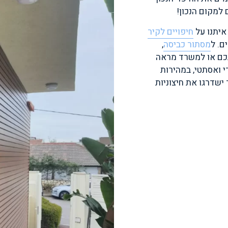
למקום הנכון!
איתנו על
חיפויים לקיר
ם. ל
מסתור כביסה
,
יתכם או למשרד מראה
י ואסתטי, במהירות
 ישדרגו את חיצוניות