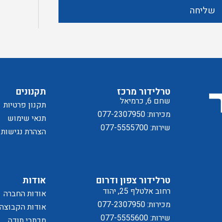
ק
מ
שליחה
ד
ל
טרלידור מרכז
תקנונים
שחם 6, כרמיאל
תקנון פרטיות
מכירות: 077-2307950
תנאי שימוש
שירות: 077-5555700
הצהרת נגישות
טרלידור צפון ודרום
אודות
מדיניו
רחוב אלטלף 25, יהוד
אודות החברה
מכירות: 077-2307950
אודות הקבוצה
שירות: 077-5555600
מכתבי תודה