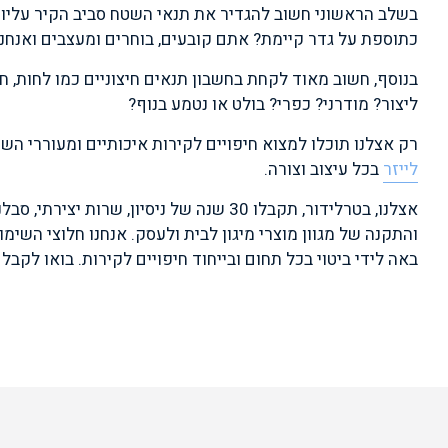
בשלב הראשוני חשוב להגדיר את תנאי השטח סביב הקיר עליו י
כתוספת על גדר קיימת? אתם קובעים, בוחרים ומעצבים ואנחנו
בנוסף, חשוב מאוד לקחת בחשבון תנאים חיצוניים כמו לחות, ח
ליצור? מודרני? כפרי? בולט או נטמע בנוף?
רק אצלנו תוכלו למצוא חיפויים לקירות איכותיים ומעוררי השרא
לייזר
בכל עיצוב וצורה.
אצלנו, בטרלידור, תקבלו 30 שנה של ניסי
והתקנה של מגוון מוצרי מיגון לבית ולעסק. אנחנו חלוצי השימו
באה לידי ביטוי בכל תחום ובייחוד חיפויים לקירות. בואו לקב