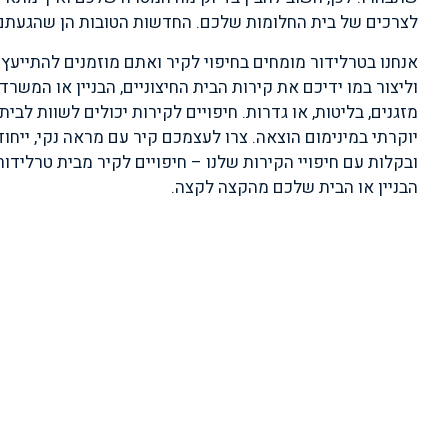
לצרכים של בית החלומות שלכם. החדשות הטובות הן שהגעתם 
אנחנו בטרלידור מומחים בחיפוי לקיר ואתם מוזמנים להתייעץ 
וליצור במו ידיכם את קירות הבית החיצוניים, הבניין או המשרדי
מזגנים, בליטות, או גדרות. חיפויים לקירות יכולים לשוות לב
יוקרתי במינימום הוצאה. צרו לעצמכם קיר עם מראה נקי, ייחוד
ובקלות עם חיפויי הקירות שלנו – חיפויים לקיר מבית טרלידור
הבניין או הבית שלכם מהקצה לקצה.