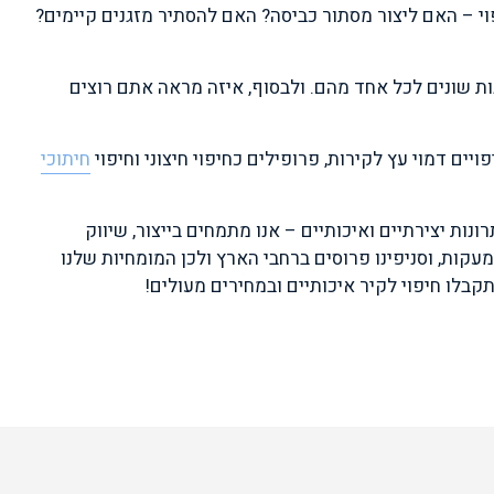
וי – האם ליצור מסתור כביסה? האם להסתיר מזגנים קיימים?
נות שונים לכל אחד מהם. ולבסוף, איזה מראה אתם רוצים
יים דמוי עץ לקירות, פרופילים כחיפוי חיצוני וחיפוי
חיתוכי
תמצאו פתרונות יצירתיים ואיכותיים – אנו מתמחים בייצור, שיווק
ומעקות, וסניפינו פרוסים ברחבי הארץ ולכן המומחיות שלנו
קבלו חיפוי לקיר איכותיים ובמחירים מעולים!