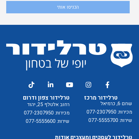
אני
הכניסו אותי
קבלת
מסכים/ה
דיוור
ל
טרלידור מרכז
טרלידור צפון ודרום
שחם 6, כרמיאל
רחוב אלטלף 25, יהוד
מכירות: 077-2307950
מכירות: 077-2307950
שירות: 077-5555700
שירות: 077-5555600
טרלידור לעסקים ומעצבים
אודות