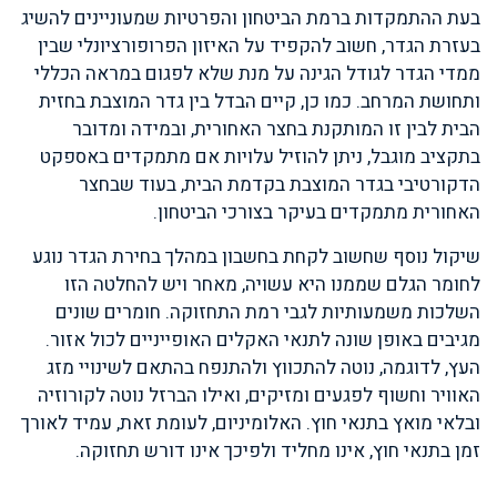
בעת ההתמקדות ברמת הביטחון והפרטיות שמעוניינים להשיג
בעזרת הגדר, חשוב להקפיד על האיזון הפרופורציונלי שבין
ממדי הגדר לגודל הגינה על מנת שלא לפגום במראה הכללי
ותחושת המרחב. כמו כן, קיים הבדל בין גדר המוצבת בחזית
הבית לבין זו המותקנת בחצר האחורית, ובמידה ומדובר
בתקציב מוגבל, ניתן להוזיל עלויות אם מתמקדים באספקט
הדקורטיבי בגדר המוצבת בקדמת הבית, בעוד שבחצר
האחורית מתמקדים בעיקר בצורכי הביטחון.
שיקול נוסף שחשוב לקחת בחשבון במהלך בחירת הגדר נוגע
לחומר הגלם שממנו היא עשויה, מאחר ויש להחלטה הזו
השלכות משמעותיות לגבי רמת התחזוקה. חומרים שונים
מגיבים באופן שונה לתנאי האקלים האופייניים לכול אזור.
העץ, לדוגמה, נוטה להתכווץ ולהתנפח בהתאם לשינויי מזג
האוויר וחשוף לפגעים ומזיקים, ואילו הברזל נוטה לקורוזיה
ובלאי מואץ בתנאי חוץ. האלומיניום, לעומת זאת, עמיד לאורך
זמן בתנאי חוץ, אינו מחליד ולפיכך אינו דורש תחזוקה.