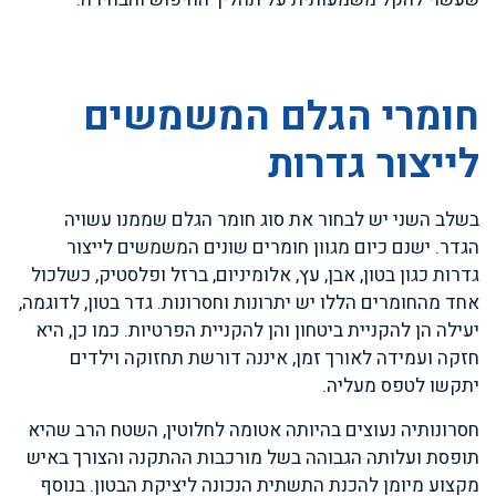
חומרי הגלם המשמשים
לייצור גדרות
בשלב השני יש לבחור את סוג חומר הגלם שממנו עשויה
הגדר. ישנם כיום מגוון חומרים שונים המשמשים לייצור
גדרות כגון בטון, אבן, עץ, אלומיניום, ברזל ופלסטיק, כשלכול
אחד מהחומרים הללו יש יתרונות וחסרונות. גדר בטון, לדוגמה,
יעילה הן להקניית ביטחון והן להקניית הפרטיות. כמו כן, היא
חזקה ועמידה לאורך זמן, איננה דורשת תחזוקה וילדים
יתקשו לטפס מעליה.
חסרונותיה נעוצים בהיותה אטומה לחלוטין, השטח הרב שהיא
תופסת ועלותה הגבוהה בשל מורכבות ההתקנה והצורך באיש
מקצוע מיומן להכנת התשתית הנכונה ליציקת הבטון. בנוסף