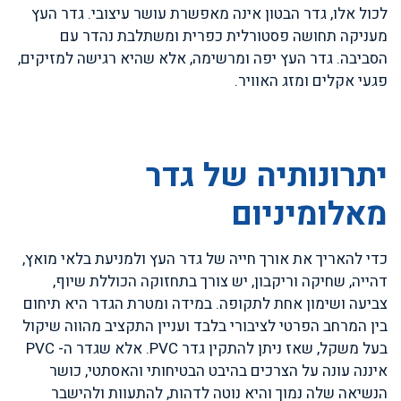
לכול אלו, גדר הבטון אינה מאפשרת עושר עיצובי. גדר העץ
מעניקה תחושה פסטורלית כפרית ומשתלבת נהדר עם
הסביבה. גדר העץ יפה ומרשימה, אלא שהיא רגישה למזיקים,
פגעי אקלים ומזג האוויר.
יתרונותיה של גדר
מאלומיניום
כדי להאריך את אורך חייה של גדר העץ ולמניעת בלאי מואץ,
דהייה, שחיקה וריקבון, יש צורך בתחזוקה הכוללת שיוף,
צביעה ושימון אחת לתקופה. במידה ומטרת הגדר היא תיחום
בין המרחב הפרטי לציבורי בלבד ועניין התקציב מהווה שיקול
בעל משקל, שאז ניתן להתקין גדר PVC. אלא שגדר ה- PVC
איננה עונה על הצרכים בהיבט הבטיחותי והאסתטי, כושר
הנשיאה שלה נמוך והיא נוטה לדהות, להתעוות ולהישבר