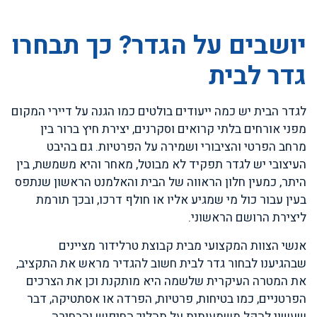
יושבים על הגדר? כך תבחרו
גדר לבית
לגדר הבית יש כמה ייעודים בולטים כמו הגנה על דיירי המקום
מפני אורחים בלתי קרואים וסקרנים, יצירת חיץ ברור בין
מרחב הפרטי והציבורי ושמירה על הפרטיות. גם בהיבט
העיצובי יש לגדר תפקיד לא מבוטל, מאחר והיא משמשת, בין
היתר, כמעין חלון הראווה של הבית והאלמנט הראשון שנתפס
בעין עבור כול מי שמגיע אליו או חולף דרכו, ובכך תורמת
ליצירת הרושם הראשוני.
אנשי הצוות המקצועי מבית קבוצת טרלידור מציינים
שבהגיענו לבחור גדר לבית חשוב להגדיר מראש את התקציב,
את המטרה העיקרית שלשמה היא מותקנת וכן את הצרכים
הפרטניים, כמו בטיחות, פרטיות, הפרדה או אסתטיקה, דבר
שעשוי להקל משמעותית על תהליך החיפוש והבחירה.