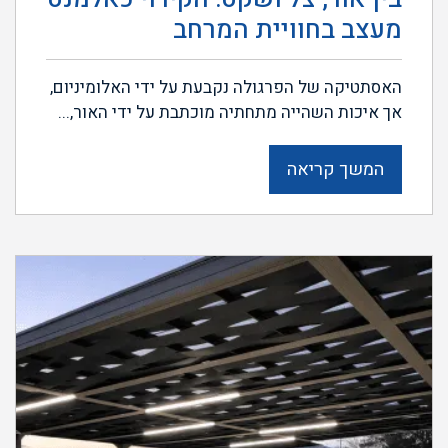
מעצב בחוויית המרחב
האסתטיקה של הפרגולה נקבעת על ידי האלומיניום,
אך איכות השהייה מתחתיה מוכתבת על ידי האור,...
המשך קריאה