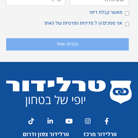
מאשר
מאשר קבלת דיוור
אני
אני מסכים/ה ל
מדיניות הפרטיות
של האתר
הכניסו אותי
קבלת
מסכים/ה
דיוור
ל
טרלידור מרכז
טרלידור צפון ודרום