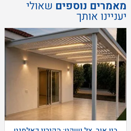
מאמרים נוספים
שאולי
יעניינו אותך
בין אור, צל ושקט: הקירוי כאלמנט