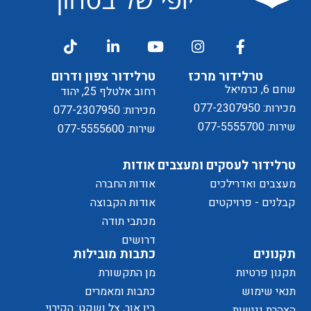
דיוור
ל
טרלידור מרכז
טרלידור צפון ודרום
שחם 6, כרמיאל
רחוב אלטלף 25, יהוד
מכירות: 077-2307950
מכירות: 077-2307950
שירות: 077-5555700
שירות: 077-5555600
טרלידור לעסקים ומעצבים
אודות
מעצבים ואדרילכים
אודות החברה
מדיניות
קבלנים - פרויקטים
אודות הקבוצה
מכתבי תודה
של
דרושים
תקנונים
כתבות מובילות
תקנון פרטיות
מן התקשורת
תנאי שימוש
כתבות ומאמרים
בין אור, צל ושקט: הקירוי
הצהרת נגישות
הפרטיות