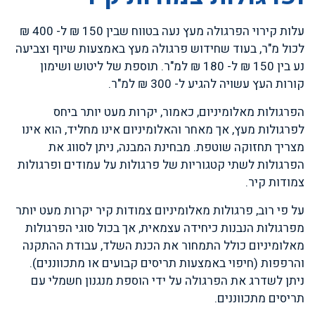
עלות קירוי הפרגולה מעץ נעה בטווח שבין 150 ₪ ל- 400 ₪
לכול מ"ר, בעוד שחידוש פרגולה מעץ באמצעות שיוף וצביעה
נע בין 150 ₪ ל- 180 ₪ למ"ר. תוספת של ליטוש ושימון
קורות העץ עשויה להגיע ל- 300 ₪ למ"ר.
הפרגולות מאלומיניום, כאמור, יקרות מעט יותר ביחס
לפרגולות מעץ, אך מאחר והאלומיניום אינו מחליד, הוא אינו
מצריך תחזוקה שוטפת. מבחינת המבנה, ניתן לסווג את
הפרגולות לשתי קטגוריות של פרגולות על עמודים ופרגולות
צמודות קיר.
על פי רוב, פרגולות מאלומיניום צמודות קיר יקרות מעט יותר
מפרגולות הנבנות כיחידה עצמאית, אך בכול סוגי הפרגולות
מאלומיניום כולל התמחור את הכנת השלד, עבודת ההתקנה
והרפפות (חיפוי באמצעות תריסים קבועים או מתכווננים).
ניתן לשדרג את הפרגולה על ידי הוספת מנגנון חשמלי עם
תריסים מתכווננים.