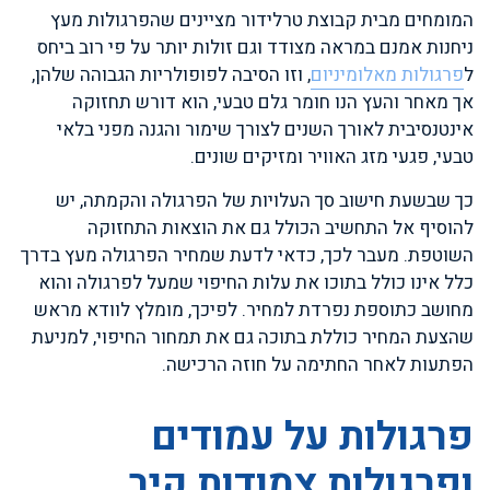
המומחים מבית קבוצת טרלידור מציינים שהפרגולות מעץ
ניחנות אמנם במראה מצודד וגם זולות יותר על פי רוב ביחס
ל
פרגולות מאלומיניום
, וזו הסיבה לפופולריות הגבוהה שלהן,
אך מאחר והעץ הנו חומר גלם טבעי, הוא דורש תחזוקה
אינטנסיבית לאורך השנים לצורך שימור והגנה מפני בלאי
טבעי, פגעי מזג האוויר ומזיקים שונים.
כך שבשעת חישוב סך העלויות של הפרגולה והקמתה, יש
להוסיף אל התחשיב הכולל גם את הוצאות התחזוקה
השוטפת. מעבר לכך, כדאי לדעת שמחיר הפרגולה מעץ בדרך
כלל אינו כולל בתוכו את עלות החיפוי שמעל לפרגולה והוא
מחושב כתוספת נפרדת למחיר. לפיכך, מומלץ לוודא מראש
שהצעת המחיר כוללת בתוכה גם את תמחור החיפוי, למניעת
הפתעות לאחר החתימה על חוזה הרכישה.
פרגולות על עמודים
ופרגולות צמודות קיר