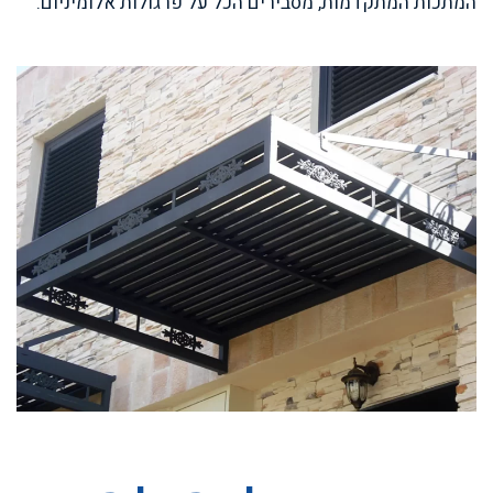
המתכות המתקדמות, מסבירים הכל על פרגולות אלומיניום.