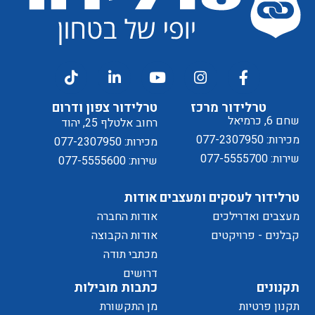
דיוור
ל
טרלידור מרכז
טרלידור צפון ודרום
שחם 6, כרמיאל
רחוב אלטלף 25, יהוד
מכירות: 077-2307950
מכירות: 077-2307950
שירות: 077-5555700
שירות: 077-5555600
טרלידור לעסקים ומעצבים
אודות
מעצבים ואדרילכים
אודות החברה
מדיניות
קבלנים - פרויקטים
אודות הקבוצה
מכתבי תודה
דרושים
תקנונים
כתבות מובילות
תקנון פרטיות
מן התקשורת