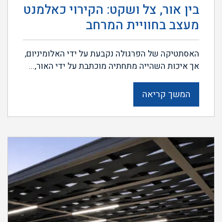
בין אור, צל ושקט: הקירוי כאלמנט
מעצב בחוויית המרחב
האסתטיקה של הפרגולה נקבעת על ידי האלומיניום,
אך איכות השהייה מתחתיה מוכתבת על ידי האור,...
המשך קריאה