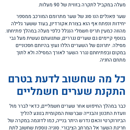
מעלה במקביל לתקרה בזווית של 90 מעלות.
שער פאנלים הנו סוג של שער מתרומם המורכב ממספר
יחידות ונפתח אף הוא בצורת אקורדיון, בעוד ששער גלילה
מהווה כמעין תריס חשמלי הנגלל כלפי מעלה במהלך פתיחתו.
בנוסף קיימים גם שערים נגררים, שתנועתם נעשית מעל גבי
מסילה. יתרונם של השערים הללו נעוץ בהיותם חסכוניים
במקום ובפתיחתם נגרר השער לאורך המסילה ולא לתוך
מתחם החניה.
כל מה שחשוב לדעת בטרם
התקנת שערים חשמליים
כבר במהלך החיפוש אחר שערים חשמליים, כדאי לברר מול
וועדת התכנון והבנייה שברשות המקומית בנוגע להליך
הביורוקרטי והאם נדרש היתר בנייה, כמו לדוגמה במקרה של
חריגת השער אל המרחב הציבורי. סוגיה נוספת שחשוב לתת