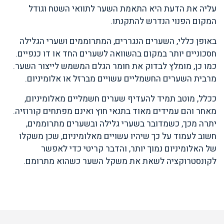
עליה את הדעת היא התאמת השער לתוואי השטח וגודל
המקום הפנוי הנדרש להתקנתו.
באופן כללי, השערים הנגררים, המתרוממים ושערי הגלילה
חסכוניים יותר במקום בהשוואה לשערים החד או דו כנפיים.
כמו כן, מומלץ לבדוק את חומר הגלם המשמש לייצור השער.
מרבית השערים החשמליים עשויים מברזל או אלומיניום.
ככלל, מוטב תמיד להעדיף שערים חשמליים מאלומיניום,
מאחר והם עמידים מאוד בתנאי חוץ ואינם מפתחים קורוזיה.
יתרה מכך, כשמדובר בשערי גלילה ובשערים מתרוממים,
חשוב לעמוד על כך שיהיו עשויים מאלומיניום, שכן משקלו
של האלומיניום נמוך יותר, והדבר קריטי כדי לאפשר
לקונסטרוקציה לשאת את משקל השער כשהוא מתרומם.