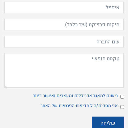
רישום למאגר אדריכלים ומעצבים ואישור דיוור
מאשר
אני מסכים/ה ל
מדיניות הפרטיות
של האתר
הרשמה
אני
למאגר
מסכים/ה
ל
שליחה
מדיניות