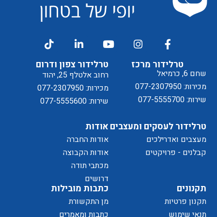
דיוור
ל
טרלידור מרכז
טרלידור צפון ודרום
שחם 6, כרמיאל
רחוב אלטלף 25, יהוד
מכירות: 077-2307950
מכירות: 077-2307950
שירות: 077-5555700
שירות: 077-5555600
טרלידור לעסקים ומעצבים
אודות
מעצבים ואדרילכים
אודות החברה
מדיניות
קבלנים - פרויקטים
אודות הקבוצה
מכתבי תודה
של
דרושים
תקנונים
כתבות מובילות
תקנון פרטיות
מן התקשורת
תנאי שימוש
כתבות ומאמרים