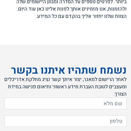
ביותר. לפרטים נוספים על הסדרה ומגוון היישומים שלה
ולהזמנות, אנו מזמינים אותך לפנות אלינו כאן עוד היום.
הצוות שלנו יחזור אליך בהקדם עם כל המידע.
נשמח שתהיו איתנו בקשר
לאחר הרישום למאגר, יצור איתך קשר נציג מחלקת אדריכלים
ומעצבים לטובת העברת מידע ראשוני ותיאום פגישה במידת
הצורך.