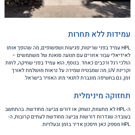
עמידות ללא תחרות
HPL עמיד בפני שריטות, פגיעות ושפשופים, מה שהופך אותו
לאידיאלי עבור אזורים עם תנועה סואנת של משתמשים –
הולכי רגל ורכבים כאחד. בנוסף, הוא עמיד בפני שחיקה, לחות
וקרינת UV, מה שמבטיח שמירה על נראות מושלמת לאורך
זמן, גם בחשיפה מוגברת לתנאי מזג האוויר בישראל.
תחזוקה מינימלית
ה-HPL לא מתעוות, נשחק או דורש צביעה מחודשת. בהתחשב
בעובדה שגדרות דורשות צביעה מחודשת לעתים קרובות, ה-
HPL מספק כאן חיסכון אדיר בזמן ובעלויות.