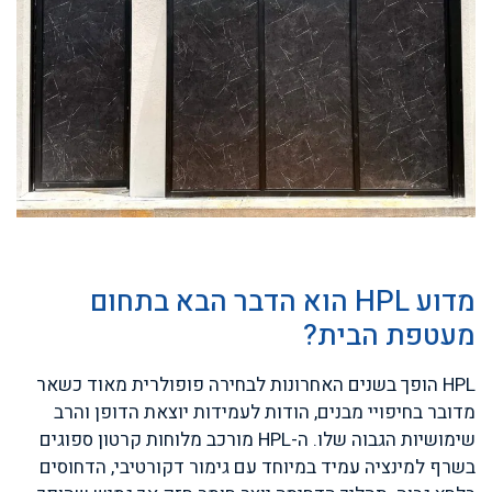
מדוע HPL הוא הדבר הבא בתחום
מעטפת הבית?
HPL הופך בשנים האחרונות לבחירה פופולרית מאוד כשאר
מדובר בחיפויי מבנים, הודות לעמידות יוצאת הדופן והרב
שימושיות הגבוה שלו. ה-HPL מורכב מלוחות קרטון ספוגים
בשרף למינציה עמיד במיוחד עם גימור דקורטיבי, הדחוסים