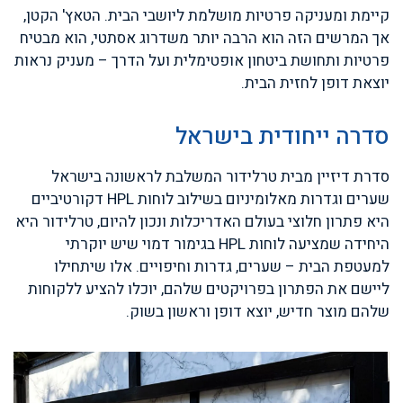
קיימת ומעניקה פרטיות מושלמת ליושבי הבית. הטאץ' הקטן,
אך המרשים הזה הוא הרבה יותר משדרוג אסתטי, הוא מבטיח
פרטיות ותחושת ביטחון אופטימלית ועל הדרך – מעניק נראות
יוצאת דופן לחזית הבית.
סדרה ייחודית בישראל
סדרת דיזיין מבית טרלידור המשלבת לראשונה בישראל
שערים וגדרות מאלומיניום בשילוב לוחות HPL דקורטיביים
היא פתרון חלוצי בעולם האדריכלות ונכון להיום, טרלידור היא
היחידה שמציעה לוחות HPL בגימור דמוי שיש יוקרתי
למעטפת הבית – שערים, גדרות וחיפויים. אלו שיתחילו
ליישם את הפתרון בפרויקטים שלהם, יוכלו להציע ללקוחות
שלהם מוצר חדיש, יוצא דופן וראשון בשוק.