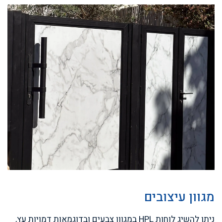
מגוון עיצובים
ניתן להשיג לוחות HPL במגוון צבעים ובדוגמאות דמויות עץ,