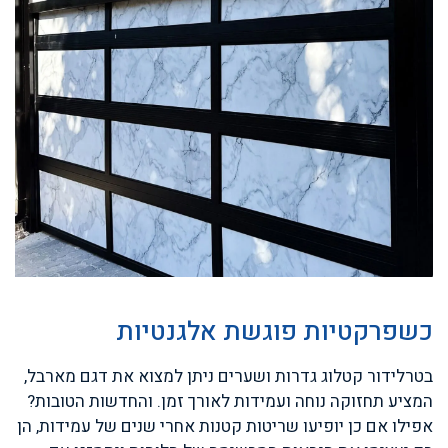
כשפרקטיות פוגשת אלגנטיות
בטרלידור קטלוג גדרות ושערים ניתן למצוא את דגם מארבל,
המציע תחזוקה נוחה ועמידות לאורך זמן. והחדשות הטובות?
אפילו אם כן יופיעו שריטות קטנות אחרי שנים של עמידות, הן