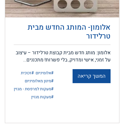
אלומון- המותג החדש מבית
טרלידור
אלומון: מותג חדש מבית קבוצת טרלידור – עיצוב
על זמני, אישי ומדויק, בלי פשרות! מתכננים...
#אלומיניום
#זכוכית
המשך קריאה
#מיגון מאלומיניום
#מעקות למרפסת - מגזין
#מעקות מגזין