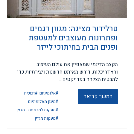
טרלידור מציגה: מגוון דגמים
ופתרונות מעוצבים למעטפת
ופנים הבית בחיתוכי לייזר
הקצב הדינמי שמאפיין את עולם העיצוב
והאדריכלות, דורש מאיתנו חדשנות ויצירתיות כדי
להבטיח הצלחה בפרויקטים...
#אלומיניום
#זכוכית
המשך קריאה
#מיגון מאלומיניום
#מעקות למרפסת - מגזין
#מעקות מגזין