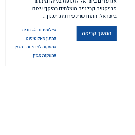
אנו עדים בישראל לתנופת בנייה ומימוש
פרויקטים קבלניים מוצלחים בהיקף עצום
בישראל. התחדשות עירונית, תכנון...
#אלומיניום
#זכוכית
המשך קריאה
#מיגון מאלומיניום
#מעקות למרפסת - מגזין
#מעקות מגזין