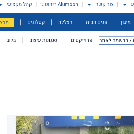
ע
צור קשר
Alumoon ריהוט גן
קהל מקצועי
מיגון
פנים הבית
הצללה
קטלוגים
מבצע
פרוייקטים
סגנונות עיצוב
בלוג
 / הרשמה לאתר