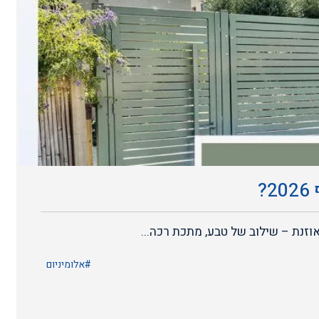
?
זנת – שילוב של טבע, מתכת רכה...
#אלומיניום