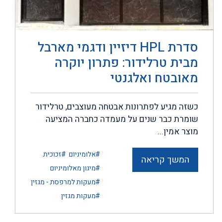
סדרת HPL דיזיין ודגמי מארבל
מבית טרלידור: פתרון יוקרה
מאובטח ואלגנטי
כשזה מגיע לפתרונות אבטחה מעוצבים, טרלידור
שומרת כבר שנים על מעמדה כחברה המציעה
מוצר אמין...
#אלומיניום
#זכוכית
המשך קריאה
#מיגון מאלומיניום
#מעקות למרפסת - מגזין
#מעקות מגזין