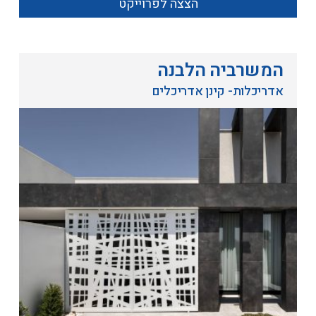
הצצה לפרוייקט
המשרביה הלבנה
אדריכלות- קינן אדריכלים