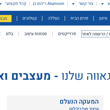
ע
צור קשר
Alumoon ריהוט גן
קהל מקצועי
מיגון
פנים הבית
הצללה
קטלוגים
מבצע
פרוייקטים
סגנונות עיצוב
בלוג
 / הרשמה לאתר
אווה שלנו
- מעצבים וא
המעקה הנעלם
עיצוב ואדריכלות