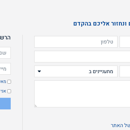
 ונחזור אליכם בהקדם
הרשמ
מ
מאש
א
אני
ל האתר