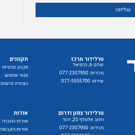
ק
מ
שליחה
ד
ל
טרלידור מרכז
תקנונים
שחם 6, כרמיאל
תקנון פרטיות
מכירות: 077-2307950
תנאי שימוש
שירות: 077-5555700
הצהרת נגישות
טרלידור צפון ודרום
אודות
מדיניו
רחוב אלטלף 25, יהוד
אודות החברה
מכירות: 077-2307950
אודות הקבוצה