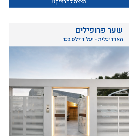
הצצה לפרוייקט
שער פרופילים
האדריכלית - יעל דיילס בכר