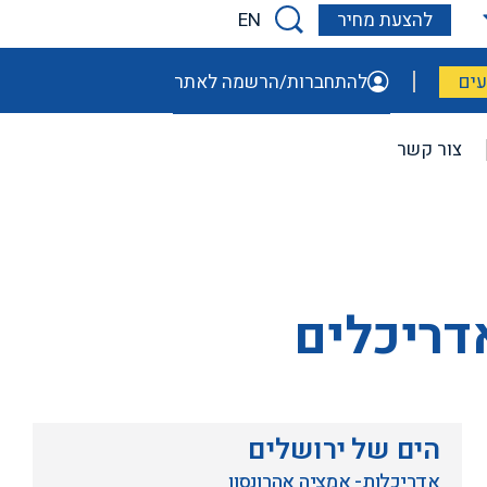
EN
להצעת מחיר
ים
להתחברות/הרשמה לאתר
צור קשר
דריכלים
הים של ירושלים
אדריכלות- אמציה אהרונסון