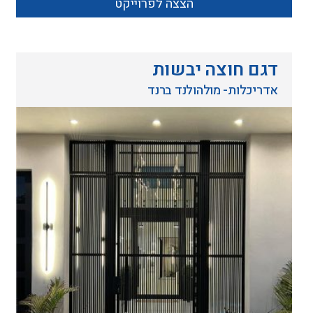
הצצה לפרוייקט
דגם חוצה יבשות
אדריכלות- מולהולנד ברנד