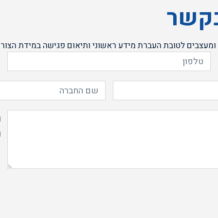
בקשר
ומעצבים לטובת העברת מידע ראשוני ותיאום פגישה במידת הצורך
מ
ה
א
ל
מ
ל
מ
ה
ה