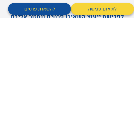
לתיאום פגישה
להשארת פרטים
לפגישת ייעוץ השאירו פרטים ונחזור אליכם
בהקדם
מאשר קבלת דיוור
אני מסכים/ה ל
מדיניות הפרטיות
של האתר