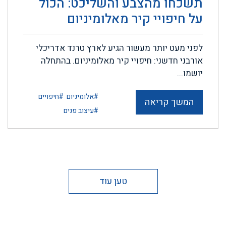
תשכחו מהצבע והשליכט: הכול
על חיפויי קיר מאלומיניום
לפני מעט יותר מעשור הגיע לארץ טרנד אדריכלי
אורבני חדשני: חיפויי קיר מאלומיניום. בהתחלה
יושמו...
#אלומיניום
#חיפויים
המשך קריאה
#עיצוב פנים
טען עוד