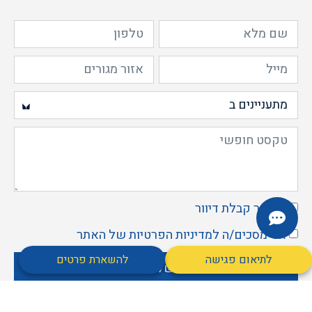
מאשר קבלת דיוור
אני מסכים/ה ל
מדיניות הפרטיות
של האתר
לתיאום פגישה
להשארת פרטים
שליחה