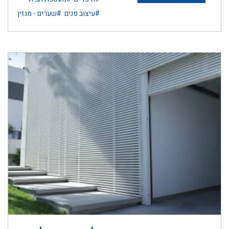
#עיצוב פנים
#שערים - מגזין