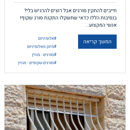
חייבים להתקין סורגים אבל רוצים להרגיש בלי?
בנסיבות הללו כדאי שתשקלו התקנת סורג שקוף!
אנשי המקצוע...
#אלומיניום
המשך קריאה
#מיגון מאלומיניום
#סורגים - מגזין
#סורגים שקופים - מגזין