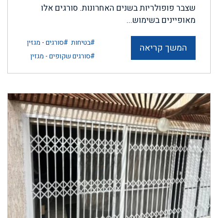
שצבר פופולריות בשנים האחרונות. סורגים אלו
מאופיינים בשימוש...
#בטיחות
#סורגים - מגזין
המשך קריאה
#סורגים שקופים - מגזין