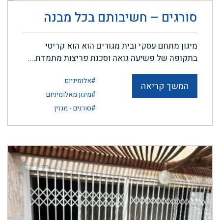
סורגים – חשיבותם בכל מבנה
מיגון מתחם עסקי ובית מגורים הוא הוא קריטי
בתקופה של פשיעה גואה וסכנת פריצות מתמדת....
#אלומיניום
המשך קריאה
#מיגון מאלומיניום
#סורגים - מגזין