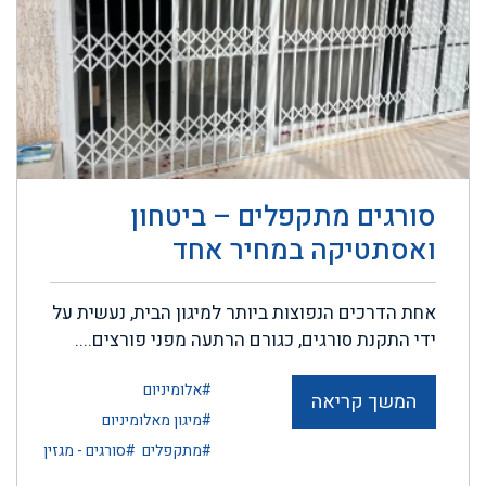
סורגים מתקפלים – ביטחון
ואסתטיקה במחיר אחד
אחת הדרכים הנפוצות ביותר למיגון הבית, נעשית על
ידי התקנת סורגים, כגורם הרתעה מפני פורצים....
#אלומיניום
המשך קריאה
#מיגון מאלומיניום
#מתקפלים
#סורגים - מגזין