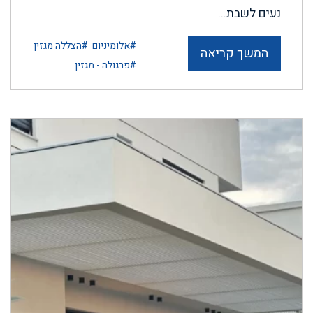
נעים לשבת...
#אלומיניום
#הצללה מגזין
המשך קריאה
#פרגולה - מגזין