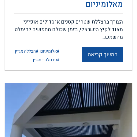
מאלומיניום
הצורך בהצללת שטחים קטנים או גדולים אופייני
מאוד לקיץ הישראלי, בזמן שכולם מחפשים להימלט
מהשמש...
#אלומיניום
#הצללה מגזין
המשך קריאה
#פרגולה - מגזין