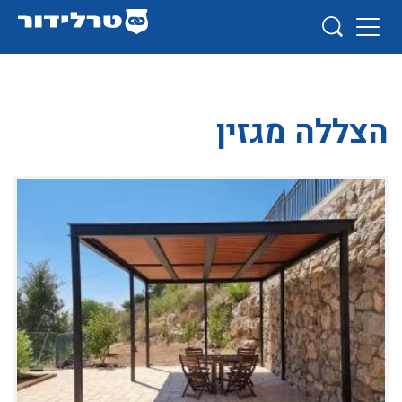
הצללה מגזין