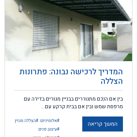
המדריך לרכישה נבונה: פתרונות
הצללה
בין אם הנכם מתגוררים בבניין מגורים בדירה עם
מרפסת שמש ובין אם בבית קרקע עם...
#אלומיניום
#הצללה מגזין
המשך קריאה
#עיצוב פנים